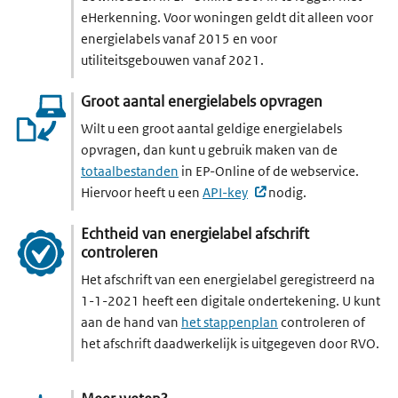
eHerkenning. Voor woningen geldt dit alleen voor
energielabels vanaf 2015 en voor
utiliteitsgebouwen vanaf 2021.
Groot aantal energielabels opvragen
Wilt u een groot aantal geldige energielabels
opvragen, dan kunt u gebruik maken van de
totaalbestanden
in EP-Online of de webservice.
(externe website, open
Hiervoor heeft u een
API-key
nodig.
Echtheid van energielabel afschrift
controleren
Het afschrift van een energielabel geregistreerd na
1-1-2021 heeft een digitale ondertekening. U kunt
aan de hand van
het stappenplan
controleren of
het afschrift daadwerkelijk is uitgegeven door RVO.