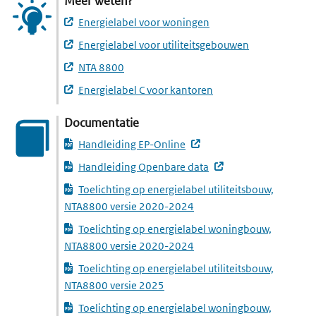
Meer weten?
Energielabel voor woningen
Energielabel voor utiliteitsgebouwen
NTA 8800
Energielabel C voor kantoren
Documentatie
(externe website, opent 
Handleiding EP-Online
(externe website, o
Handleiding Openbare data
Toelichting op energielabel utiliteitsbouw,
(downloadt een PDF-best
NTA8800 versie 2020-2024
Toelichting op energielabel woningbouw,
(downloadt een PDF-best
NTA8800 versie 2020-2024
Toelichting op energielabel utiliteitsbouw,
(downloadt een PDF-bestand)
NTA8800 versie 2025
Toelichting op energielabel woningbouw,