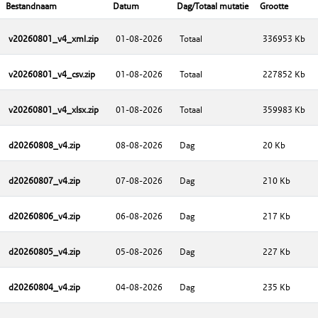
Bestandnaam
Datum
Dag/Totaal mutatie
Grootte
v20260801_v4_xml.zip
01-08-2026
Totaal
336953 Kb
v20260801_v4_csv.zip
01-08-2026
Totaal
227852 Kb
v20260801_v4_xlsx.zip
01-08-2026
Totaal
359983 Kb
d20260808_v4.zip
08-08-2026
Dag
20 Kb
d20260807_v4.zip
07-08-2026
Dag
210 Kb
d20260806_v4.zip
06-08-2026
Dag
217 Kb
d20260805_v4.zip
05-08-2026
Dag
227 Kb
d20260804_v4.zip
04-08-2026
Dag
235 Kb