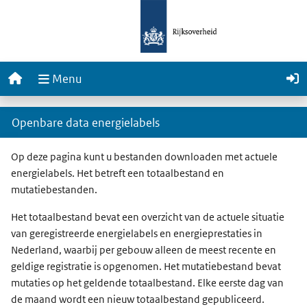
EP-Online
Home
Menu
Openbare data energielabels
Over de openbare data
Op deze pagina kunt u bestanden downloaden met actuele
energielabels. Het betreft een totaalbestand en
mutatiebestanden.
Het totaalbestand bevat een overzicht van de actuele situatie
van geregistreerde energielabels en energieprestaties in
Nederland, waarbij per gebouw alleen de meest recente en
geldige registratie is opgenomen. Het mutatiebestand bevat
mutaties op het geldende totaalbestand. Elke eerste dag van
de maand wordt een nieuw totaalbestand gepubliceerd.